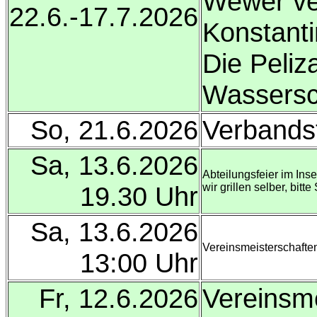
Wewer ver
22.6.-17.7.2026
Konstanti
Die Peliz
Wassersc
So, 21.6.2026
Verband
Sa, 13.6.2026
Abteilungsfeier im Ins
19.30 Uhr
wir grillen selber, bit
Sa, 13.6.2026
Vereinsmeisterschafte
13:00 Uhr
Fr, 12.6.2026
Vereinsme