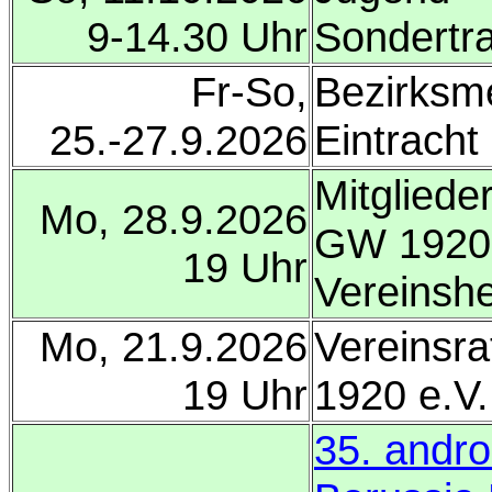
9-14.30 Uhr
Sondertr
Fr-So,
Bezirksm
25.-27.9.2026
Eintracht 
Mitglied
Mo, 28.9.2026
GW 1920 
19 Uhr
Vereinshe
Mo, 21.9.2026
Vereinsr
19 Uhr
1920 e.V
35. andr