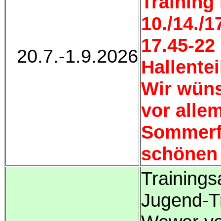
Training
10./14./1
17.45-22 
20.7.-1.9.2026
Hallentei
Wir wüns
vor alle
Sommerf
schönen 
Trainingsa
Jugend-Tr