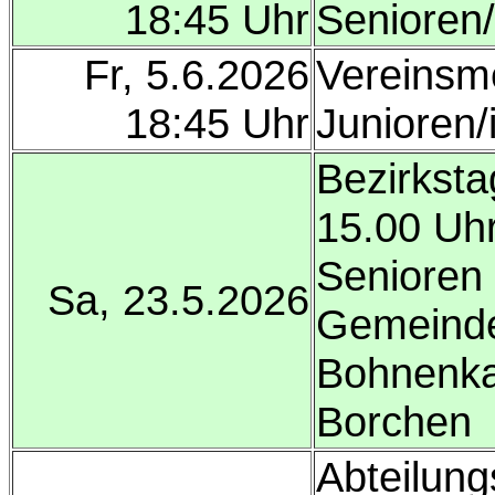
18:45 Uhr
Senioren
Fr, 5.6.2026
Vereinsme
18:45 Uhr
Junioren/
Bezirksta
15.00 Uh
Senioren
Sa, 23.5.2026
Gemeinde
Bohnenka
Borchen
Abteilun