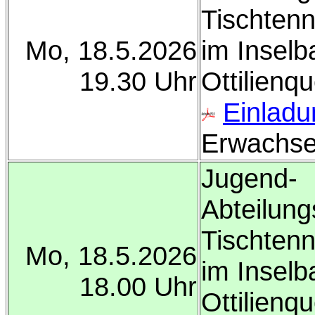
Tischtenn
Mo, 18.5.2026
im Inselb
19.30 Uhr
Ottilienqu
Einladu
Erwachsen
Jugend-
Abteilun
Tischtenn
Mo, 18.5.2026
im Inselb
18.00 Uhr
Ottilienqu