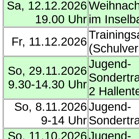
Sa, 12.12.2026
Weihnacht
19.00 Uhr
im Inselb
Trainings
Fr, 11.12.2026
(Schulver
Jugend-
So, 29.11.2026
Sondertra
9.30-14.30 Uhr
2 Hallente
So, 8.11.2026
Jugend-
9-14 Uhr
Sondertr
So, 11.10.2026
Jugend-