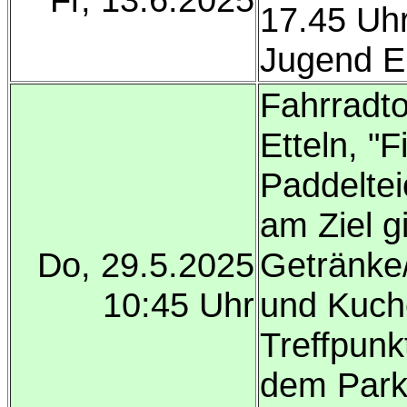
17.45 Uhr
Jugend E
Fahrradto
Etteln, "
Paddeltei
am Ziel gi
Do, 29.5.2025
Getränke
10:45 Uhr
und Kuch
Treffpunk
dem Park