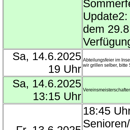
Sommerfer
Update2: 
dem 29.8.
Verfügun
Sa, 14.6.2025
Abteilungsfeier im Ins
19 Uhr
wir grillen selber, bit
Sa, 14.6.2025
Vereinsmeisterschafte
13:15 Uhr
18:45 Uhr
Senioren
Fr, 13.6.2025