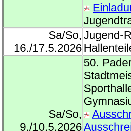
Einladu
Jugendtr
Sa/So,
Jugend-Ra
16./17.5.2026
Hallenteil
50. Pader
Stadtmei
Sporthall
Gymnasi
Sa/So,
Aussch
9./10.5.2026
Ausschre