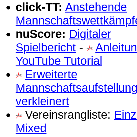
click-TT:
Anstehende
Mannschaftswettkämpf
nuScore:
Digitaler
Spielbericht
-
Anleitu
YouTube Tutorial
Erweiterte
Mannschaftsaufstellun
verkleinert
Vereinsrangliste:
Einz
Mixed