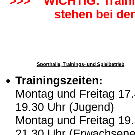
>>> WICHTIG: Traini
stehen bei de
Sporthalle, Trainings- und Spielbetrieb
Trainingszeiten:
Montag und Freitag 17.
19.30 Uhr (Jugend)
Montag und Freitag 19.
21.30 Uhr (Erwachsene