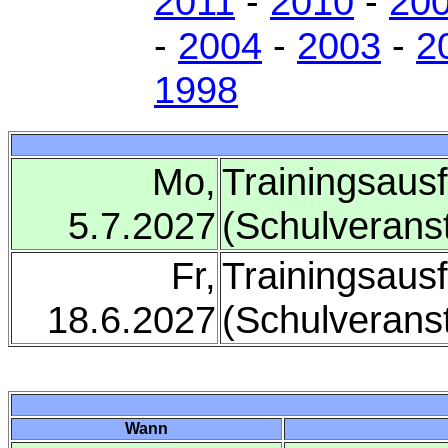
2011
-
2010
-
20
-
2004
-
2003
-
2
1998
Mo,
Trainingsausf
5.7.2027
(Schulverans
Fr,
Trainingsausf
18.6.2027
(Schulverans
Wann