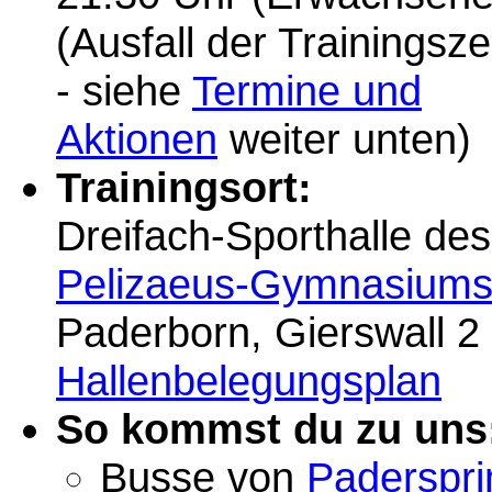
(Ausfall der Trainingsze
- siehe
Termine und
Aktionen
weiter unten)
Trainingsort:
Dreifach-Sporthalle des
Pelizaeus-Gymnasium
Paderborn, Gierswall 2
Hallenbelegungsplan
So kommst du zu uns
Busse von
Paderspri