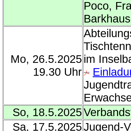
Poco, Fr
Barkhaus
Abteilun
Tischtenn
Mo, 26.5.2025
im Inselba
19.30 Uhr
Einladu
Jugendtra
Erwachse
So, 18.5.2025
Verband
Sa, 17.5.2025
Jugend-