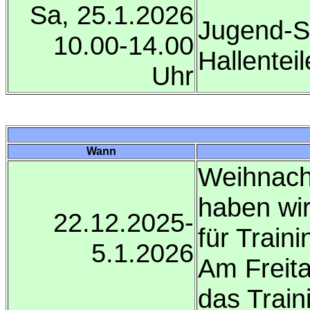
Sa, 25.1.2026
Jugend-So
10.00-14.00
Hallenteil
Uhr
Wann
Weihnacht
haben wir
22.12.2025-
für Trai
5.1.2026
Am Freita
das Train