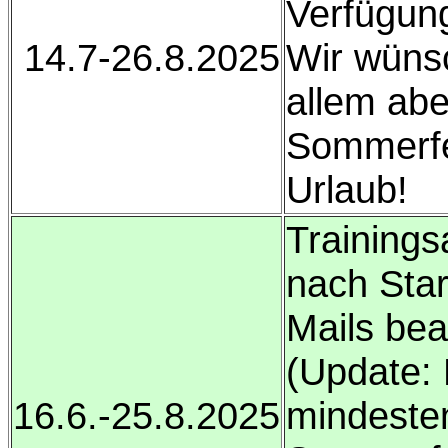
Verfügun
14.7-26.8.2025
Wir wünsc
allem ab
Sommerfe
Urlaub!
Trainings
nach Star
Mails bea
(Update: 
16.6.-25.8.2025
mindeste