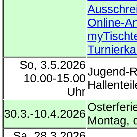
Ausschre
Online-A
myTischt
Turnierka
So, 3.5.2026
Jugend-Ra
10.00-15.00
Hallenteil
Uhr
Osterferi
30.3.-10.4.2026
Montag, 
Sa, 28.3.2026