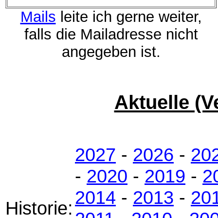
Mails
leite ich gerne weiter,
falls die Mailadresse nicht
angegeben ist.
Aktuelle (V
2027
-
2026
-
20
-
2020
-
2019
-
2
2014
-
2013
-
20
Historie: