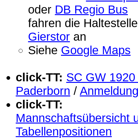
oder
DB Regio Bus
fahren die Haltestelle
Gierstor
an
Siehe
Google Maps
click-TT:
SC GW 1920 
Paderborn
/
Anmeldun
click-TT:
Mannschaftsübersicht 
Tabellenpositionen