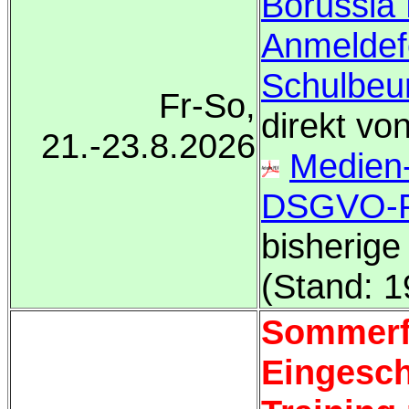
Borussia 
Anmeldef
Schulbeu
Fr-So,
direkt vo
21.-23.8.2026
Medien-
DSGVO-F
bisherig
(Stand: 1
Sommerf
Eingesch